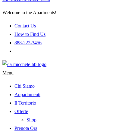
Welcome to the Apartments!
Contact Us
How to Find Us
888-222-3456
Menu
Chi Siamo
Appartamenti
Il Territorio
Offerte
Shop
Prenota Ora