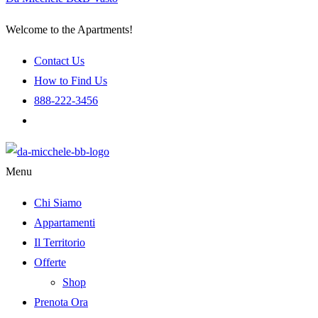
Welcome to the Apartments!
Contact Us
How to Find Us
888-222-3456
Menu
Chi Siamo
Appartamenti
Il Territorio
Offerte
Shop
Prenota Ora