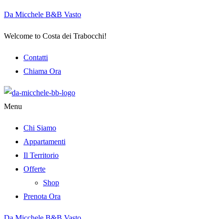
Da Micchele B&B Vasto
Welcome to Costa dei Trabocchi!
Contatti
Chiama Ora
Menu
Chi Siamo
Appartamenti
Il Territorio
Offerte
Shop
Prenota Ora
Da Micchele B&B Vasto